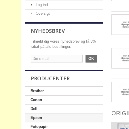
Log ind
Oversigt
NYHEDSBREV
Tilmeld dig vores nyhedsbrev og få 5%
rabat på alle bestillinger.
OK
PRODUCENTER
Brother
Canon
Dell
ORIG
Epson
Fotopapir