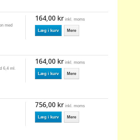
164,00 kr
inkl. moms
son med
Læg i kurv
Mere
164,00 kr
inkl. moms
d 6,4 ml.
Læg i kurv
Mere
756,00 kr
inkl. moms
Læg i kurv
Mere