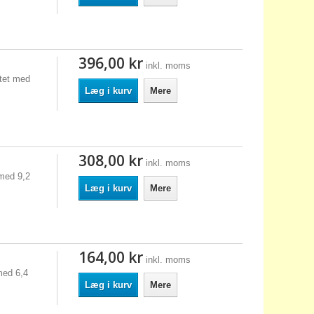
396,00 kr
inkl. moms
ttet med
Læg i kurv
Mere
308,00 kr
inkl. moms
med 9,2
Læg i kurv
Mere
164,00 kr
inkl. moms
med 6,4
Læg i kurv
Mere