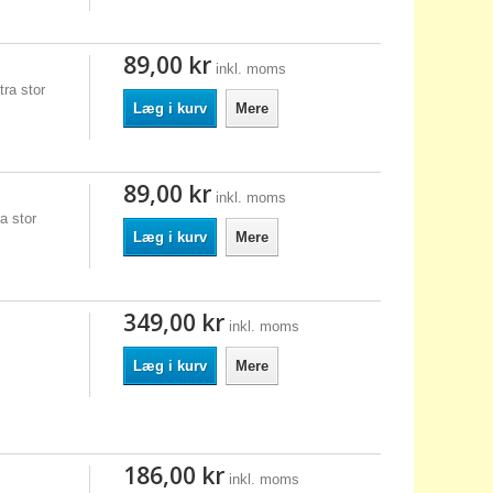
89,00 kr
inkl. moms
ra stor
Læg i kurv
Mere
89,00 kr
inkl. moms
a stor
Læg i kurv
Mere
349,00 kr
inkl. moms
Læg i kurv
Mere
186,00 kr
inkl. moms