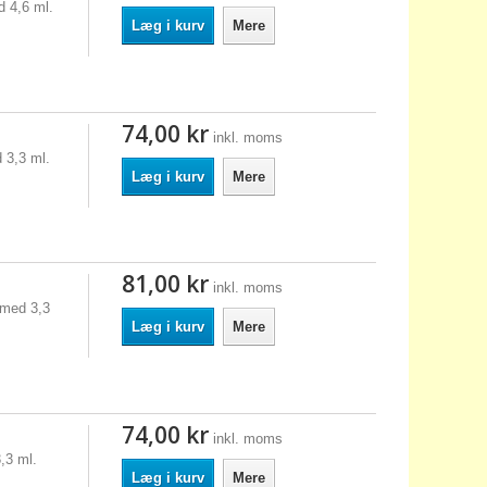
d 4,6 ml.
Læg i kurv
Mere
74,00 kr
inkl. moms
 3,3 ml.
Læg i kurv
Mere
81,00 kr
inkl. moms
 med 3,3
Læg i kurv
Mere
74,00 kr
inkl. moms
,3 ml.
Læg i kurv
Mere