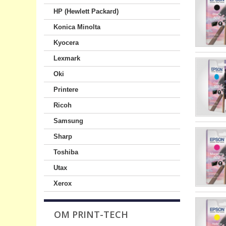
HP (Hewlett Packard)
Konica Minolta
Kyocera
Lexmark
Oki
Printere
Ricoh
Samsung
Sharp
Toshiba
Utax
Xerox
OM PRINT-TECH