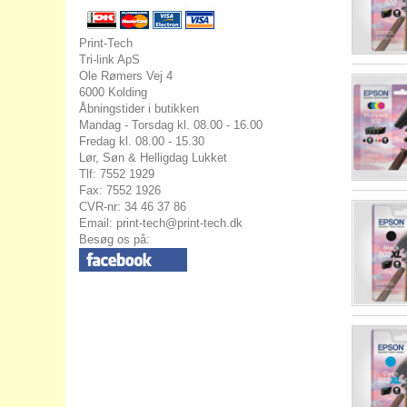
Print-Tech
Tri-link ApS
Ole Rømers Vej 4
6000 Kolding
Åbningstider i butikken
Mandag - Torsdag kl. 08.00 - 16.00
Fredag kl. 08.00 - 15.30
Lør, Søn & Helligdag Lukket
Tlf: 7552 1929
Fax: 7552 1926
CVR-nr: 34 46 37 86
Email:
print-tech@print-tech.dk
Besøg os på: