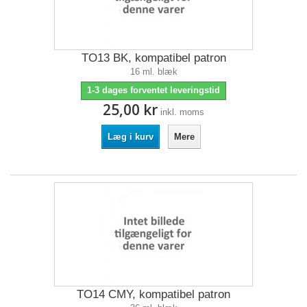
TO13 BK, kompatibel patron
16 ml. blæk
1-3 dages forventet leveringstid
25,00 kr
inkl. moms
Læg i kurv
Mere
TO14 CMY, kompatibel patron