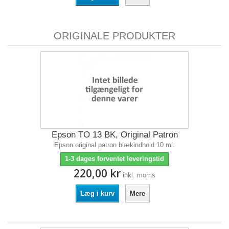
ORIGINALE PRODUKTER
Epson TO 13 BK, Original Patron
Epson original patron blækindhold 10 ml.
1-3 dages forventet leveringstid
220,00 kr
inkl. moms
Læg i kurv
Mere