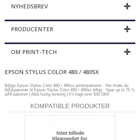
NYHEDSBREV
PRODUCENTER
OM PRINT-TECH
EPSON STYLUS COLOR 480 / 480SX
Billige Epson Stylus Color 480 / 480sx printerpatroner - Her finder du
blÃ¦kpatroner til Epson Stylus Color 480 / 480sx billigt - Spar op til 75 %
pÃ¥ patroner | Altid hurtig levering | Fri fragt over 500 DKK
KOMPATIBLE PRODUKTER