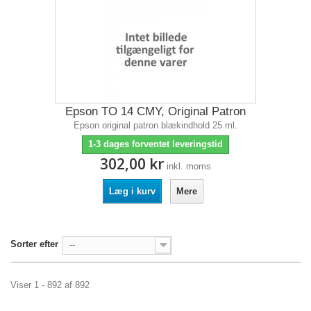
Epson TO 14 CMY, Original Patron
Epson original patron blækindhold 25 ml.
1-3 dages forventet leveringstid
302,00 kr
inkl. moms
Læg i kurv
Mere
Sorter efter
--
Viser 1 - 892 af 892