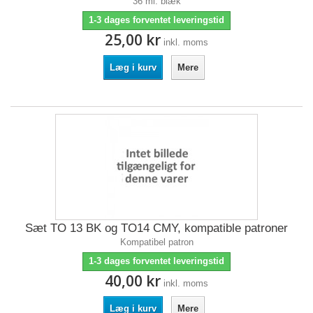
36 ml. blæk
1-3 dages forventet leveringstid
25,00 kr
inkl. moms
Læg i kurv
Mere
Sæt TO 13 BK og TO14 CMY, kompatible patroner
Kompatibel patron
1-3 dages forventet leveringstid
40,00 kr
inkl. moms
Læg i kurv
Mere