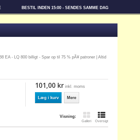
E
BESTIL INDEN 15:00 - SENDES SAMME DAG
8 EA - LQ 800 billigt - Spar op til 75 % pÃ¥ patroner | Altid
101,00 kr
inkl. moms
Læg i kurv
Mere
Visning:
Galleri
Oversigt