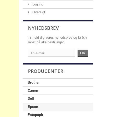
Log ind
Oversigt
NYHEDSBREV
Tilmeld dig vores nyhedsbrev og få 5%
rabat på alle bestillinger.
OK
PRODUCENTER
Brother
Canon
Dell
Epson
Fotopapir