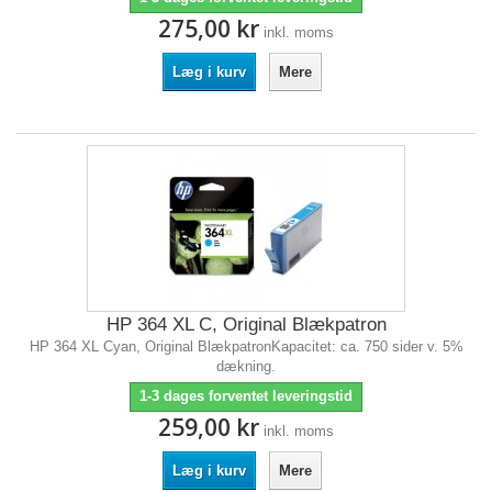
275,00 kr
inkl. moms
Læg i kurv
Mere
HP 364 XL C, Original Blækpatron
HP 364 XL Cyan, Original BlækpatronKapacitet: ca. 750 sider v. 5%
dækning.
1-3 dages forventet leveringstid
259,00 kr
inkl. moms
Læg i kurv
Mere