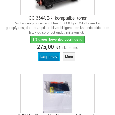
CC 364A BK, kompatibel toner
Rainbow miljø toner, sort blæk 10.000 tryk. Miljøtonere kan
genopfyldes, det gør at prisen bliver billigere, den kan indeholde mere
blæk og se er det endda miljøvenligt.
1-3 dages forventet leveringstid
275,00 kr
inkl. moms
Læg i kurv
Mere