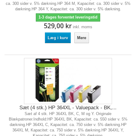
ca. 300 sider v. 5% dækning.HP 364 M, Kapacitet: ca. 300 sider v. 5%
dækning.HP 364 Y, Kapacitet: ca. 300 sider v. 5% dækning.
1-3 dages forventet leveringstid
529,00 kr
inkl. moms
Læg i kurv
Mere
Sæt (4 stk.) HP 364XL - Valuepack - BK,...
Sæt af 4 stk. HP 364XL BK, C, M og Y. Originale
Blækpatroner.Indhold:HP 364XL BK, Kapacitet: ca. 550 sider v. 5%
dækning.HP 364XL C, Kapacitet: ca. 750 sider v. 5% dækning.HP
364XL M, Kapacitet: ca. 750 sider v. 5% dækning.HP 364XL Y,
Kapacitet: ca. 750 sider v. 5% dækning.