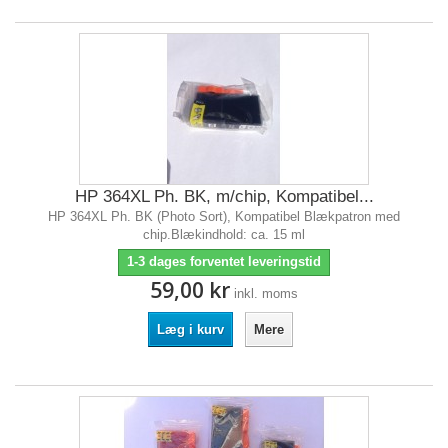
HP 364XL Ph. BK, m/chip, Kompatibel...
HP 364XL Ph. BK (Photo Sort), Kompatibel Blækpatron med
chip.Blækindhold: ca. 15 ml
1-3 dages forventet leveringstid
59,00 kr
inkl. moms
Læg i kurv
Mere