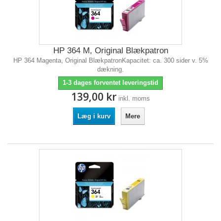
HP 364 M, Original Blækpatron
HP 364 Magenta, Original BlækpatronKapacitet: ca. 300 sider v. 5%
dækning.
1-3 dages forventet leveringstid
139,00 kr
inkl. moms
Læg i kurv
Mere