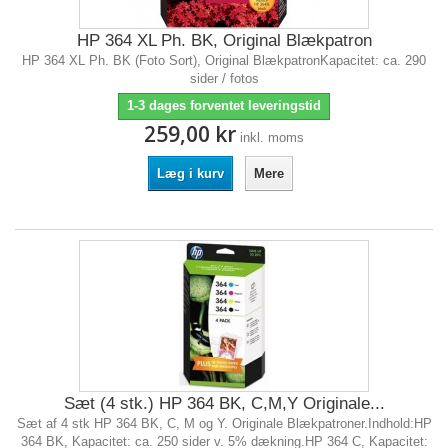
HP 364 XL Ph. BK, Original Blækpatron
HP 364 XL Ph. BK (Foto Sort), Original BlækpatronKapacitet: ca. 290
sider / fotos
1-3 dages forventet leveringstid
259,00 kr
inkl. moms
Læg i kurv
Mere
Sæt (4 stk.) HP 364 BK, C,M,Y Originale...
Sæt af 4 stk HP 364 BK, C, M og Y. Originale Blækpatroner.Indhold:HP
364 BK, Kapacitet: ca. 250 sider v. 5% dækning.HP 364 C, Kapacitet: