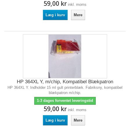
59,00 kr
inkl. moms
Læg i kurv
Mere
HP 364XL Y, m/chip, Kompatibel Blækpatron
HP 364XL Y. Indholder 15 ml gult printerblæk. Fabriksny, kompatibel
blækpatron m/chip.
1-3 dages forventet leveringstid
59,00 kr
inkl. moms
Læg i kurv
Mere