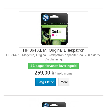
HP 364 XL M, Original Blækpatron
HP 364 XL Magenta, Original Blækpatron.Kapacitet: ca. 750 sider v.
5% dækning.
1-3 dages forventet leveringstid
259,00 kr
inkl. moms
Læg i kurv
Mere