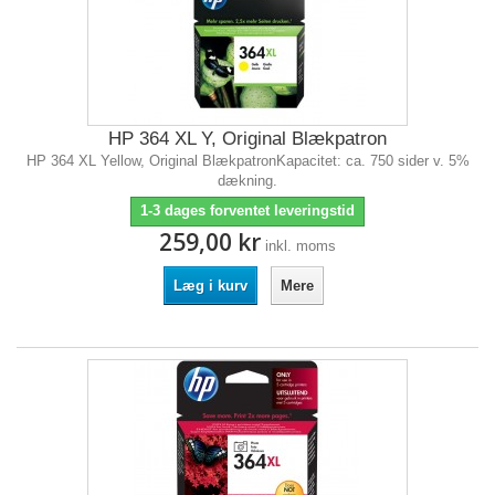
HP 364 XL Y, Original Blækpatron
HP 364 XL Yellow, Original BlækpatronKapacitet: ca. 750 sider v. 5%
dækning.
1-3 dages forventet leveringstid
259,00 kr
inkl. moms
Læg i kurv
Mere