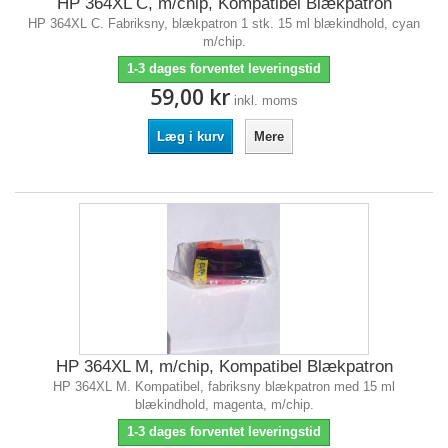
HP 364XL C, m/chip, Kompatibel Blækpatron
HP 364XL C. Fabriksny, blækpatron 1 stk. 15 ml blækindhold, cyan
m/chip.
1-3 dages forventet leveringstid
59,00 kr
inkl. moms
Læg i kurv
Mere
HP 364XL M, m/chip, Kompatibel Blækpatron
HP 364XL M. Kompatibel, fabriksny blækpatron med 15 ml
blækindhold, magenta, m/chip.
1-3 dages forventet leveringstid