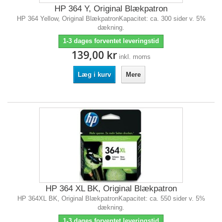
HP 364 Y, Original Blækpatron
HP 364 Yellow, Original BlækpatronKapacitet: ca. 300 sider v. 5%
dækning.
1-3 dages forventet leveringstid
139,00 kr
inkl. moms
Læg i kurv
Mere
HP 364 XL BK, Original Blækpatron
HP 364XL BK, Original BlækpatronKapacitet: ca. 550 sider v. 5%
dækning.
1-3 dages forventet leveringstid