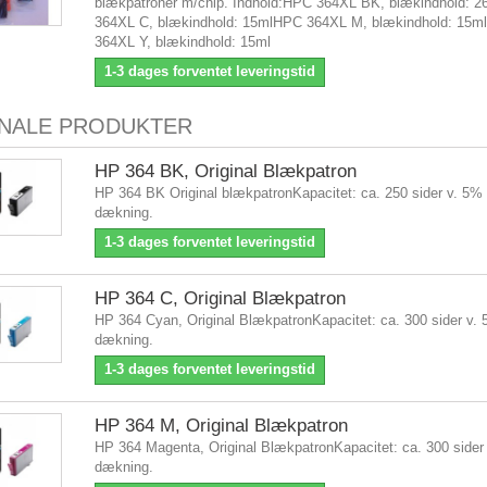
blækpatroner m/chip. Indhold:HPC 364XL BK, blækindhold: 
364XL C, blækindhold: 15mlHPC 364XL M, blækindhold: 15
364XL Y, blækindhold: 15ml
1-3 dages forventet leveringstid
INALE PRODUKTER
HP 364 BK, Original Blækpatron
HP 364 BK Original blækpatronKapacitet: ca. 250 sider v. 5%
dækning.
1-3 dages forventet leveringstid
HP 364 C, Original Blækpatron
HP 364 Cyan, Original BlækpatronKapacitet: ca. 300 sider v.
dækning.
1-3 dages forventet leveringstid
HP 364 M, Original Blækpatron
HP 364 Magenta, Original BlækpatronKapacitet: ca. 300 sider
dækning.