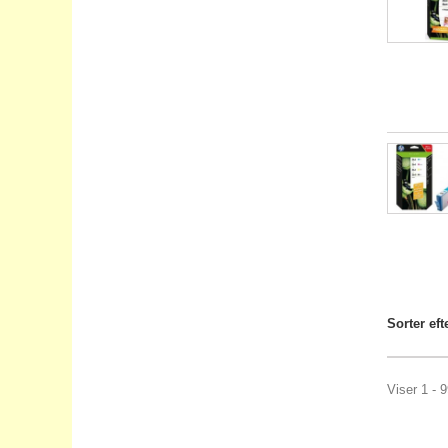
Sorter eft
Viser 1 - 