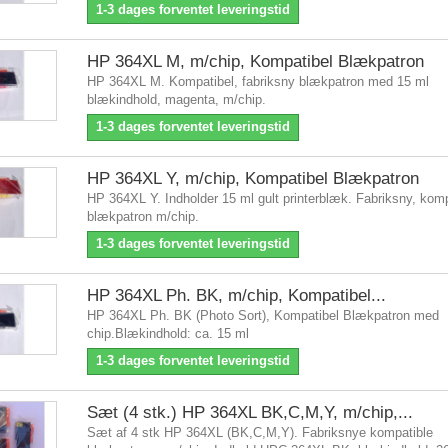
1-3 dages forventet leveringstid
HP 364XL M, m/chip, Kompatibel Blækpatron
HP 364XL M. Kompatibel, fabriksny blækpatron med 15 ml
blækindhold, magenta, m/chip.
1-3 dages forventet leveringstid
HP 364XL Y, m/chip, Kompatibel Blækpatron
HP 364XL Y. Indholder 15 ml gult printerblæk. Fabriksny, komp
blækpatron m/chip.
1-3 dages forventet leveringstid
HP 364XL Ph. BK, m/chip, Kompatibel...
HP 364XL Ph. BK (Photo Sort), Kompatibel Blækpatron med
chip.Blækindhold: ca. 15 ml
1-3 dages forventet leveringstid
Sæt (4 stk.) HP 364XL BK,C,M,Y, m/chip,...
Sæt af 4 stk HP 364XL (BK,C,M,Y). Fabriksnye kompatible