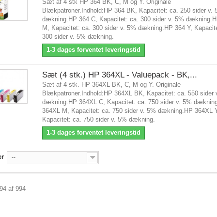
Sæt af 4 stk HP 364 BK, C, M og Y. Originale
Blækpatroner.Indhold:HP 364 BK, Kapacitet: ca. 250 sider v.
dækning.HP 364 C, Kapacitet: ca. 300 sider v. 5% dækning.
M, Kapacitet: ca. 300 sider v. 5% dækning.HP 364 Y, Kapacite
300 sider v. 5% dækning.
1-3 dages forventet leveringstid
Sæt (4 stk.) HP 364XL - Valuepack - BK,...
Sæt af 4 stk. HP 364XL BK, C, M og Y. Originale
Blækpatroner.Indhold:HP 364XL BK, Kapacitet: ca. 550 sider 
dækning.HP 364XL C, Kapacitet: ca. 750 sider v. 5% dæknin
364XL M, Kapacitet: ca. 750 sider v. 5% dækning.HP 364XL Y
Kapacitet: ca. 750 sider v. 5% dækning.
1-3 dages forventet leveringstid
er
--
994 af 994