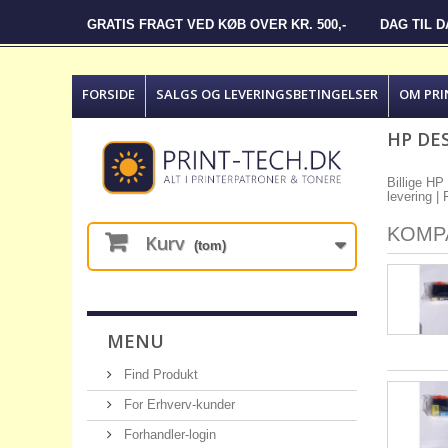
GRATIS FRAGT VED KØB OVER KR. 500,-
DAG TIL 
FORSIDE
SALGS OG LEVERINGSBETINGELSER
OM PRI
HP DES
Billige HP
levering |
KOMP
Kurv
(tom)
MENU
Find Produkt
For Erhverv-kunder
Forhandler-login