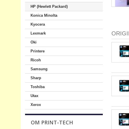
HP (Hewlett Packard)
Konica Minolta
Kyocera
ORIG
Lexmark
Oki
Printere
Ricoh
Samsung
Sharp
Toshiba
Utax
Xerox
OM PRINT-TECH