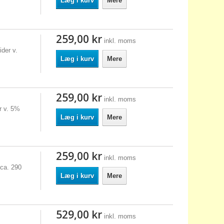
Læg i kurv
Mere
259,00 kr
inkl. moms
der v.
Læg i kurv
Mere
259,00 kr
inkl. moms
r v. 5%
Læg i kurv
Mere
259,00 kr
inkl. moms
 ca. 290
Læg i kurv
Mere
529,00 kr
inkl. moms