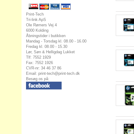
Print-Tech
Tri-link ApS
Ole Rømers Vej 4
6000 Kolding
Åbningstider i butikken
Mandag - Torsdag kl. 08.00 - 16.00
Fredag kl. 08.00 - 15.30
Lør, Søn & Helligdag Lukket
Tlf: 7552 1929
Fax: 7552 1926
CVR-nr: 34 46 37 86
Email:
print-tech@print-tech.dk
Besøg os på: