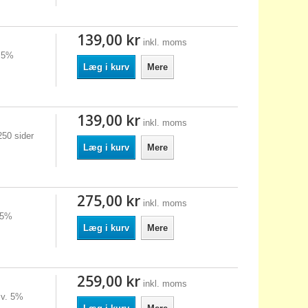
139,00 kr
inkl. moms
. 5%
Læg i kurv
Mere
139,00 kr
inkl. moms
250 sider
Læg i kurv
Mere
275,00 kr
inkl. moms
 5%
Læg i kurv
Mere
259,00 kr
inkl. moms
 v. 5%