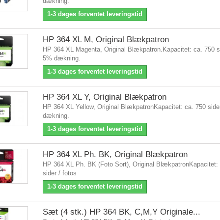
dækning.
1-3 dages forventet leveringstid
HP 364 XL M, Original Blækpatron
HP 364 XL Magenta, Original Blækpatron.Kapacitet: ca. 750 si
5% dækning.
1-3 dages forventet leveringstid
HP 364 XL Y, Original Blækpatron
HP 364 XL Yellow, Original BlækpatronKapacitet: ca. 750 side
dækning.
1-3 dages forventet leveringstid
HP 364 XL Ph. BK, Original Blækpatron
HP 364 XL Ph. BK (Foto Sort), Original BlækpatronKapacitet:
sider / fotos
1-3 dages forventet leveringstid
Sæt (4 stk.) HP 364 BK, C,M,Y Originale...