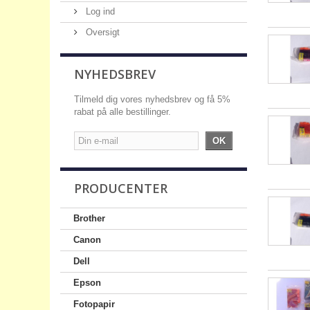
Log ind
Oversigt
NYHEDSBREV
Tilmeld dig vores nyhedsbrev og få 5%
rabat på alle bestillinger.
OK
PRODUCENTER
Brother
Canon
Dell
Epson
Fotopapir