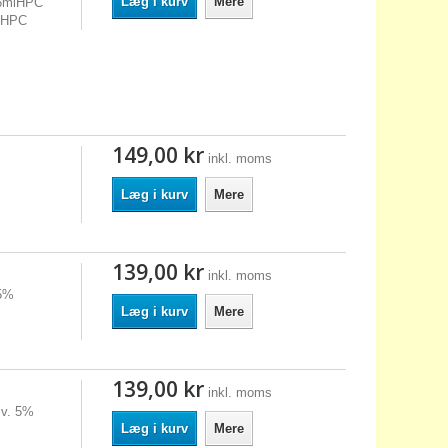
Læg i kurv
Mere
26mlHPC
mlHPC
149,00 kr
inkl. moms
Læg i kurv
Mere
139,00 kr
inkl. moms
 5%
Læg i kurv
Mere
139,00 kr
inkl. moms
 v. 5%
Læg i kurv
Mere